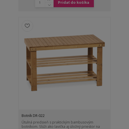
Pridať do košíka
Botník DR-022
Útulná predsieň s praktickým bambusovým
botníkom. Slúži ako lavička aj úložný priestor na