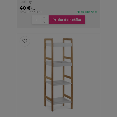
topánky.
40 €
/
ks
Na sklade 70 ks
32,52 €
bez DPH
Pridať do košíka