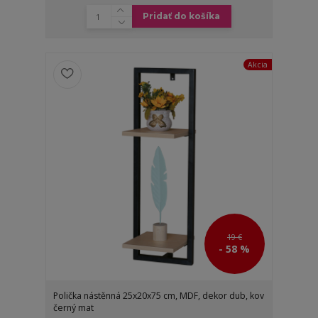
Pridať do košíka
Akcia
19 €
- 58 %
Polička nástěnná 25x20x75 cm, MDF, dekor dub, kov
černý mat