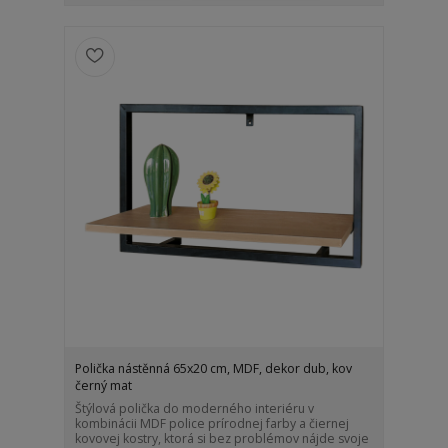
Polička nástěnná 65x20 cm, MDF, dekor dub, kov
černý mat
Štýlová polička do moderného interiéru v
kombinácii MDF police prírodnej farby a čiernej
kovovej kostry, ktorá si bez problémov nájde svoje