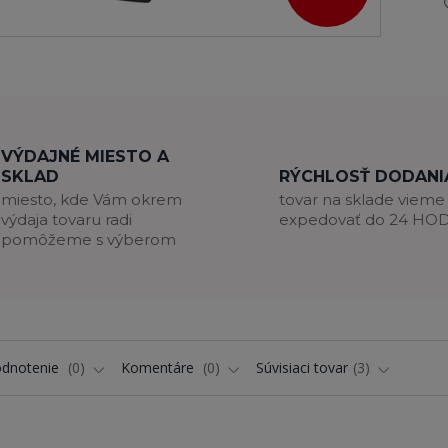
VÝDAJNÉ MIESTO A
SKLAD
RÝCHLOSŤ DODANI
miesto, kde Vám okrem
tovar na sklade vieme
výdaja tovaru radi
expedovať do 24 HO
pomôžeme s výberom
dnotenie
0
Komentáre
0
Súvisiaci tovar
3