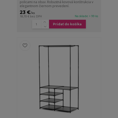
policami na obuv. Robustná kovová konštrukcia v
elegantnom čiernom prevedení.
23 €
/
ks
Na sklade > 99 ks
18,70 €
bez DPH
Pridať do košíka