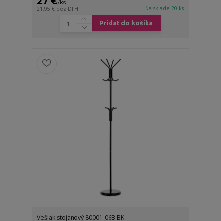
27 €
/
ks
Na sklade 20 ks
21,95 €
bez DPH
Pridať do košíka
Vešiak stojanový 80001-06B BK