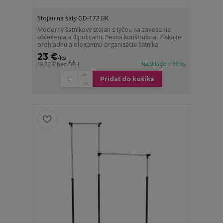
Stojan na šaty GD-172 BK
Moderný šatníkový stojan s tyčou na zavesenie
oblečenia a 4 policami. Pevná konštrukcia. Získajte
prehľadnú a elegantnú organizáciu šatníka.
23 €
/
ks
Na sklade > 99 ks
18,70 €
bez DPH
Pridať do košíka