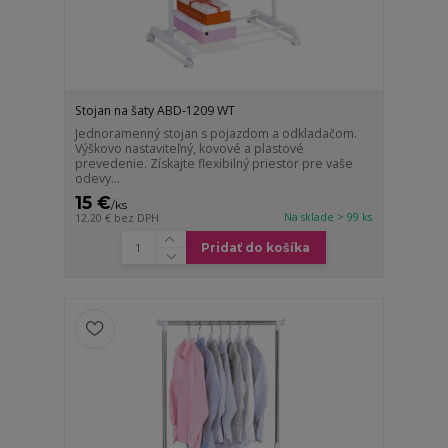
Stojan na šaty ABD-1209 WT
Jednoramenný stojan s pojazdom a odkladačom.
Výškovo nastaviteľný, kovové a plastové
prevedenie. Získajte flexibilný priestor pre vaše
odevy...
15 €
/
ks
Na sklade > 99 ks
12,20 €
bez DPH
Pridať do košíka