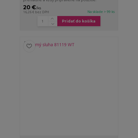
20 €
/
ks
Na sklade > 99 ks
16,26 €
bez DPH
Pridať do košíka