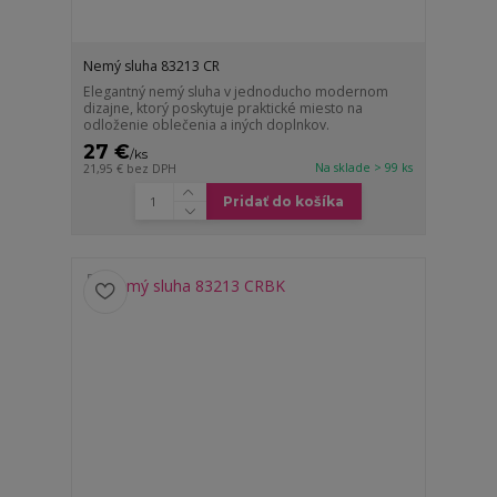
Nemý sluha 83213 CR
Elegantný nemý sluha v jednoducho modernom
dizajne, ktorý poskytuje praktické miesto na
odloženie oblečenia a iných doplnkov.
27 €
/
ks
Na sklade > 99 ks
21,95 €
bez DPH
Pridať do košíka