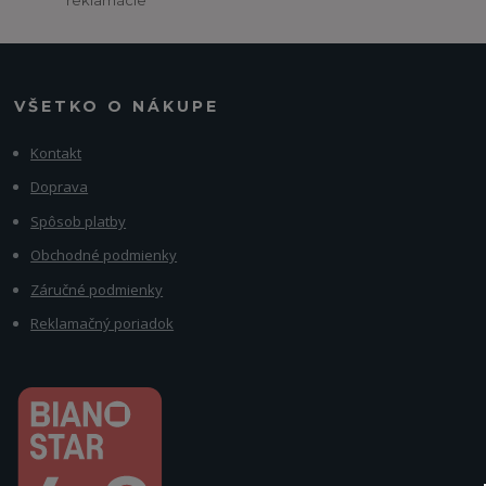
reklamácie
VŠETKO O NÁKUPE
Kontakt
Doprava
Spôsob platby
Obchodné podmienky
Záručné podmienky
Reklamačný poriadok