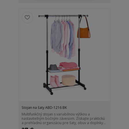
Stojan na šaty ABD-1216 BK
Multifunkčný stojan s variabilnou výškou a
nastaviteľným bočným závesom. Získajte praktickú
a prehľadnú organizáciu pre šaty, obuv a doplnky...