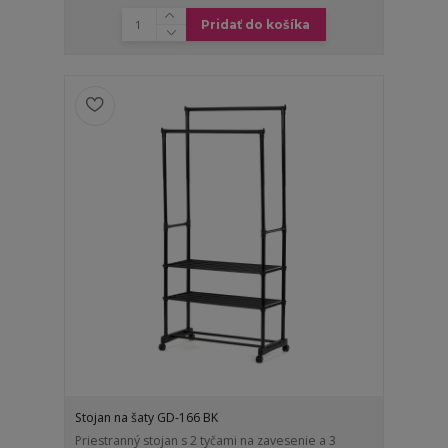
Pridať do košíka
Stojan na šaty GD-166 BK
Priestranný stojan s 2 tyčami na zavesenie a 3