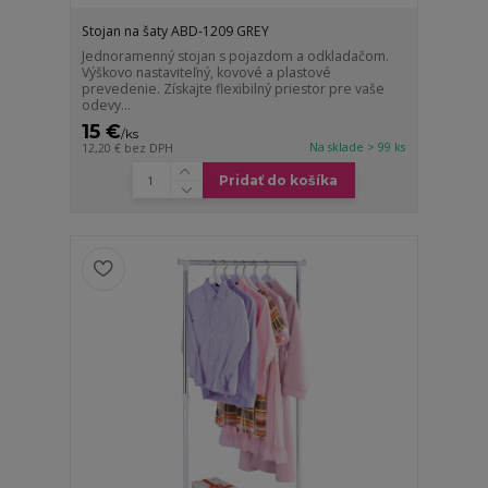
Stojan na šaty ABD-1209 GREY
Jednoramenný stojan s pojazdom a odkladačom.
Výškovo nastaviteľný, kovové a plastové
prevedenie. Získajte flexibilný priestor pre vaše
odevy...
15 €
/
ks
Na sklade > 99 ks
12,20 €
bez DPH
Pridať do košíka