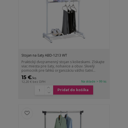
Stojan na šaty ABD-1213 WT
Praktický dvojramenný stojan s kolieskami. Získajte
viac miesta pre šaty, nohavice a obuv. Skvelý
pomocník pre ľahkú organizáciu vášho šatní...
15 €
/
ks
Na sklade > 99 ks
12,20 €
bez DPH
Pridať do košíka