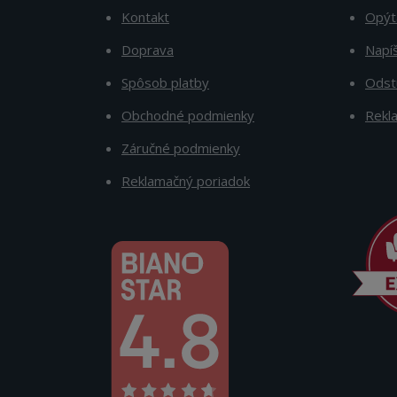
Kontakt
Opýt
Doprava
Napí
Spôsob platby
Odst
Obchodné podmienky
Rekl
Záručné podmienky
Reklamačný poriadok