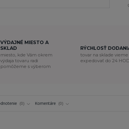
VÝDAJNÉ MIESTO A
SKLAD
RÝCHLOSŤ DODANI
miesto, kde Vám okrem
tovar na sklade vieme
výdaja tovaru radi
expedovať do 24 HO
pomôžeme s výberom
dnotenie
0
Komentáre
0