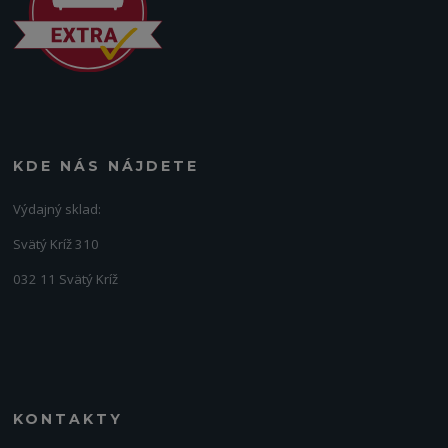
KDE NÁS NÁJDETE
Výdajný sklad:
Svätý Kríž 310
032 11 Svätý Kríž
KONTAKTY