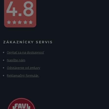
ZÁKAZNÍCKY SERVIS
Opýtať sa na dostupnosť
Napíšte nám
Odstúpenie od zmluvy
Reklamačný formulár.