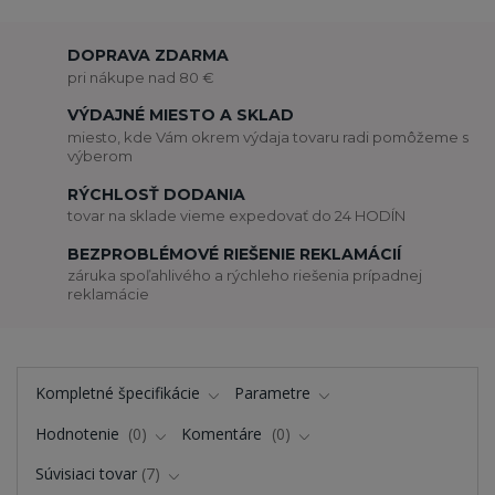
DOPRAVA ZDARMA
pri nákupe nad 80 €
VÝDAJNÉ MIESTO A SKLAD
miesto, kde Vám okrem výdaja tovaru radi pomôžeme s
výberom
RÝCHLOSŤ DODANIA
tovar na sklade vieme expedovať do 24 HODÍN
BEZPROBLÉMOVÉ RIEŠENIE REKLAMÁCIÍ
záruka spoľahlivého a rýchleho riešenia prípadnej
reklamácie
Kompletné špecifikácie
Parametre
Hodnotenie
0
Komentáre
0
Súvisiaci tovar
7