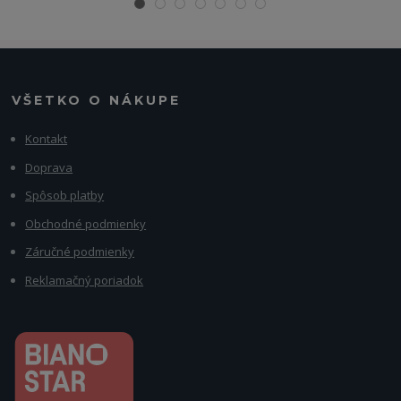
VŠETKO O NÁKUPE
Kontakt
Doprava
Spôsob platby
Obchodné podmienky
Záručné podmienky
Reklamačný poriadok