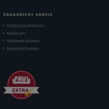
ZÁKAZNÍCKY SERVIS
Opýtať sa na dostupnosť
Napíšte nám
Odstúpenie od zmluvy
Reklamačný formulár.