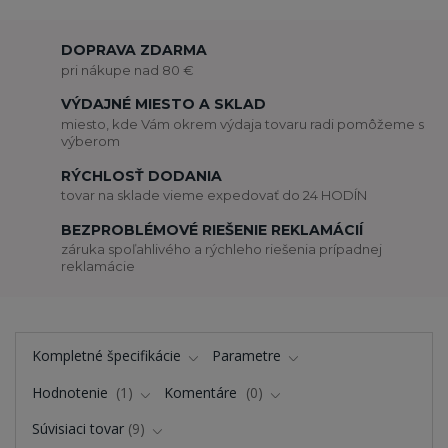
DOPRAVA ZDARMA
pri nákupe nad 80 €
VÝDAJNÉ MIESTO A SKLAD
miesto, kde Vám okrem výdaja tovaru radi pomôžeme s
výberom
RÝCHLOSŤ DODANIA
tovar na sklade vieme expedovať do 24 HODÍN
BEZPROBLÉMOVÉ RIEŠENIE REKLAMÁCIÍ
záruka spoľahlivého a rýchleho riešenia prípadnej
reklamácie
Kompletné špecifikácie
Parametre
Hodnotenie
1
Komentáre
0
Súvisiaci tovar
9