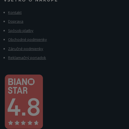
VŠETKO O NÁKUPE
Kontakt
Doprava
Spôsob platby
Obchodné podmienky
Záručné podmienky
Reklamačný poriadok