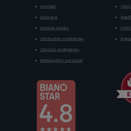
Kontakt
Opýt
Doprava
Napí
Spôsob platby
Odst
Obchodné podmienky
Rekl
Záručné podmienky
Reklamačný poriadok