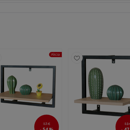
Akcia
17 €
13 
- 54 %
- 4