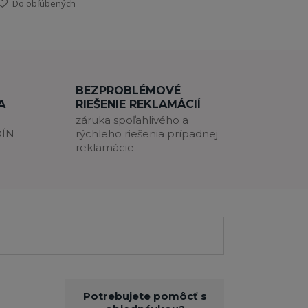
Do obľúbených
BEZPROBLÉMOVÉ
A
RIEŠENIE REKLAMÁCIÍ
záruka spoľahlivého a
DÍN
rýchleho riešenia prípadnej
reklamácie
Potrebujete pomôcť s