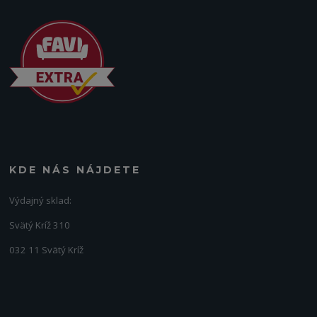
KDE NÁS NÁJDETE
Výdajný sklad:
Svätý Kríž 310
032 11 Svätý Kríž