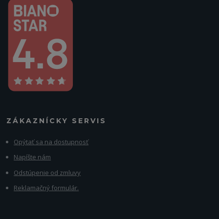
ZÁKAZNÍCKY SERVIS
Opýtať sa na dostupnosť
Napíšte nám
Odstúpenie od zmluvy
Reklamačný formulár.