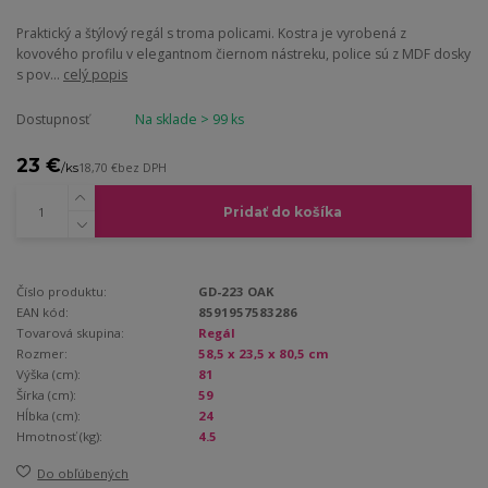
Praktický a štýlový regál s troma policami. Kostra je vyrobená z
kovového profilu v elegantnom čiernom nástreku, police sú z MDF dosky
s pov...
celý popis
Dostupnosť
Na sklade > 99 ks
23 €
/
ks
18,70 €
bez DPH
Pridať do košíka
Číslo produktu:
GD-223 OAK
EAN kód:
8591957583286
Tovarová skupina:
Regál
Rozmer:
58,5 x 23,5 x 80,5 cm
Výška (cm):
81
Šírka (cm):
59
Hĺbka (cm):
24
Hmotnosť (kg):
4.5
Do obľúbených