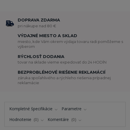
DOPRAVA ZDARMA
pri nákupe nad 80 €
VÝDAJNÉ MIESTO A SKLAD
miesto, kde Vám okrem výdaja tovaru radi pomôžeme s
výberom
RÝCHLOSŤ DODANIA
tovar na sklade vieme expedovať do 24 HODÍN
BEZPROBLÉMOVÉ RIEŠENIE REKLAMÁCIÍ
záruka spoľahlivého a rýchleho riešenia prípadnej
reklamácie
Kompletné špecifikácie
Parametre
Hodnotenie
0
Komentáre
0