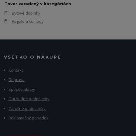
Tovar zaradený v kategóriách
Bytové doplnky
Regále a komody
VŠETKO O NÁKUPE
Kontakt
Doprava
Spôsob platby
Obchodné podmienky
Záručné podmienky
Reklamačný poriadok