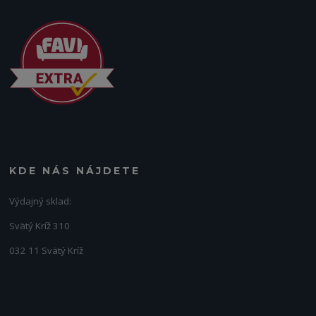
KDE NÁS NÁJDETE
Výdajný sklad:
Svätý Kríž 310
032 11 Svätý Kríž