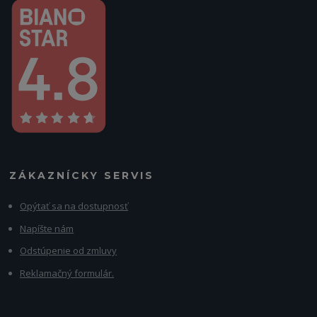
ZÁKAZNÍCKY SERVIS
Opýtať sa na dostupnosť
Napíšte nám
Odstúpenie od zmluvy
Reklamačný formulár.