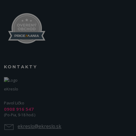
KONTAKTY
eKreslo
Pavol Ličko
0908 916 547
(Po-Pia, 9-18 hod.)
ekreslo@ekreslo.sk