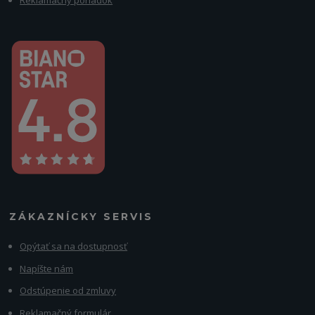
ZÁKAZNÍCKY SERVIS
Opýtať sa na dostupnosť
Napíšte nám
Odstúpenie od zmluvy
Reklamačný formulár.