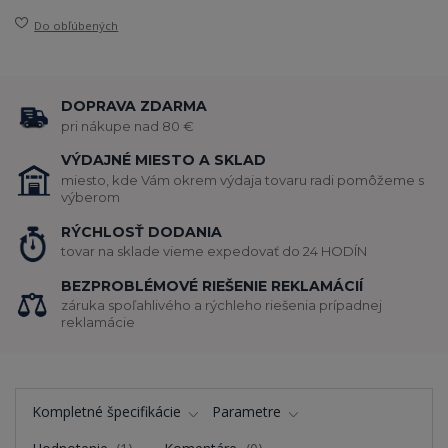
Do obľúbených
DOPRAVA ZDARMA
pri nákupe nad 80 €
VÝDAJNÉ MIESTO A SKLAD
miesto, kde Vám okrem výdaja tovaru radi pomôžeme s
výberom
RÝCHLOSŤ DODANIA
tovar na sklade vieme expedovať do 24 HODÍN
BEZPROBLÉMOVÉ RIEŠENIE REKLAMÁCIÍ
záruka spoľahlivého a rýchleho riešenia prípadnej
reklamácie
Kompletné špecifikácie
Parametre