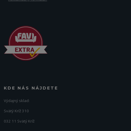
KDE NÁS NÁJDETE
Výdajný sklad:
Svätý Kríž 310
032 11 Svätý Kríž