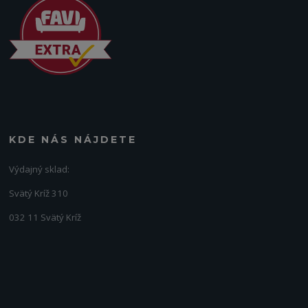
KDE NÁS NÁJDETE
Výdajný sklad:
Svätý Kríž 310
032 11 Svätý Kríž