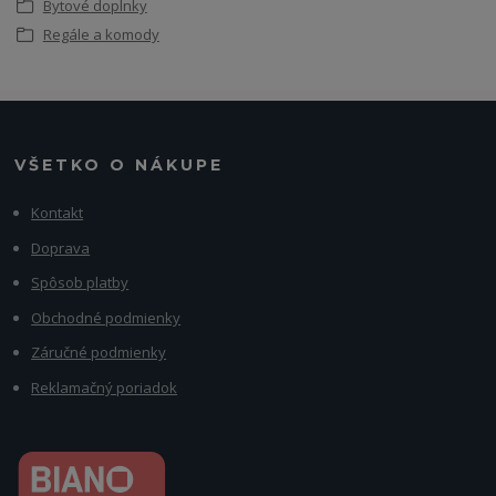
Bytové doplnky
Regále a komody
VŠETKO O NÁKUPE
Kontakt
Doprava
Spôsob platby
Obchodné podmienky
Záručné podmienky
Reklamačný poriadok