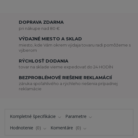
DOPRAVA ZDARMA
pri nákupe nad 80 €
VÝDAJNÉ MIESTO A SKLAD
miesto, kde Vám okrem výdaja tovaru radi pomôžeme s
výberom
RÝCHLOSŤ DODANIA
tovar na sklade vieme expedovať do 24 HODÍN
BEZPROBLÉMOVÉ RIEŠENIE REKLAMÁCIÍ
záruka spoľahlivého a rýchleho riešenia prípadnej
reklamácie
Kompletné špecifikácie
Parametre
Hodnotenie
0
Komentáre
0