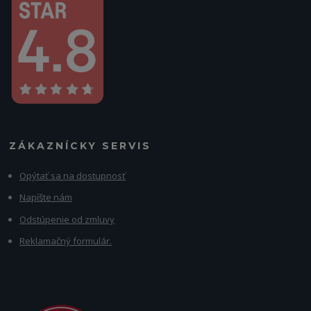
ZÁKAZNÍCKY SERVIS
Opýtať sa na dostupnosť
Napíšte nám
Odstúpenie od zmluvy
Reklamačný formulár.