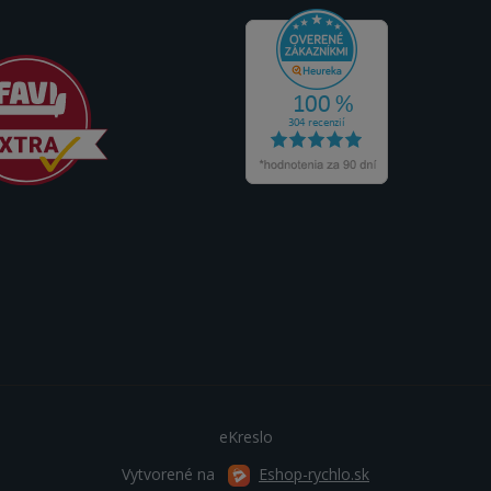
eKreslo
Vytvorené na
Eshop-rychlo.sk