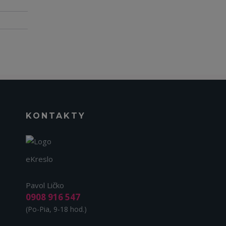
KONTAKTY
eKreslo
Pavol Ličko
0908 916 547
(Po-Pia, 9-18 hod.)