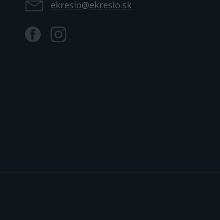
ekreslo@ekreslo.sk