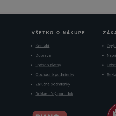
VŠETKO O NÁKUPE
ZÁK
Kontakt
Opýt
Doprava
Napí
Spôsob platby
Odst
Obchodné podmienky
Rekl
Záručné podmienky
Reklamačný poriadok