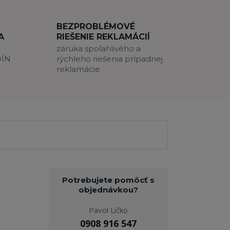
BEZPROBLÉMOVÉ
A
RIEŠENIE REKLAMÁCIÍ
záruka spoľahlivého a
DÍN
rýchleho riešenia prípadnej
reklamácie
Potrebujete pomôcť s
objednávkou?
Pavol Ličko
0908 916 547