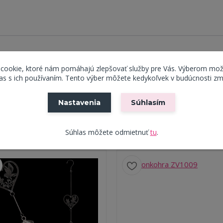
 cookie, ktoré nám pomáhajú zlepšovať služby pre Vás. Výberom mož
s s ich používaním. Tento výber môžete kedykoľvek v budúcnosti zm
Nastavenia
Súhlasím
Súhlas môžete odmietnuť
tu
.