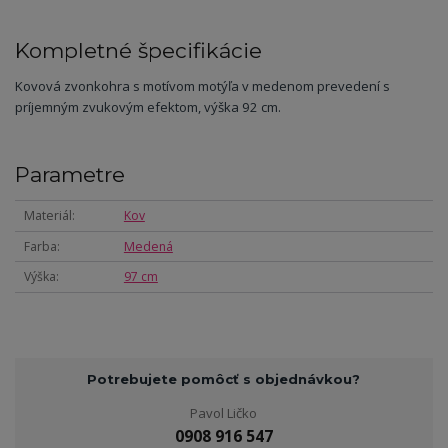
Kompletné špecifikácie
Kovová zvonkohra s motívom motýľa v medenom prevedení s
príjemným zvukovým efektom, výška 92 cm.
Parametre
Materiál
Kov
Farba
Medená
Výška
97 cm
Potrebujete pomôcť s objednávkou?
Pavol Ličko
0908 916 547