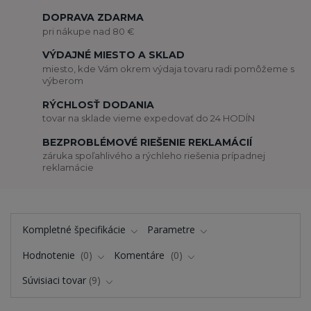
DOPRAVA ZDARMA
pri nákupe nad 80 €
VÝDAJNÉ MIESTO A SKLAD
miesto, kde Vám okrem výdaja tovaru radi pomôžeme s
výberom
RÝCHLOSŤ DODANIA
tovar na sklade vieme expedovať do 24 HODÍN
BEZPROBLÉMOVÉ RIEŠENIE REKLAMÁCIÍ
záruka spoľahlivého a rýchleho riešenia prípadnej
reklamácie
Kompletné špecifikácie
Parametre
Hodnotenie
0
Komentáre
0
Súvisiaci tovar
9