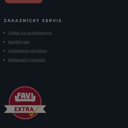
ZÁKAZNÍCKY SERVIS
Opýtať sa na dostupnosť
Napíšte nám
Odstúpenie od zmluvy
Reklamačný formulár.