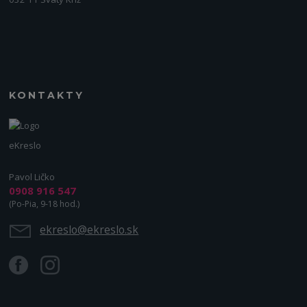
KONTAKTY
eKreslo
Pavol Ličko
0908 916 547
(Po-Pia, 9-18 hod.)
ekreslo@ekreslo.sk