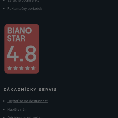
Záručné podmienky
Reklamačný poriadok
ZÁKAZNÍCKY SERVIS
Opýtať sa na dostupnosť
Napíšte nám
Odstúpenie od zmluvy