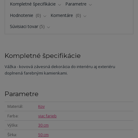
Kompletné špecifikácie
Parametre
Hodnotenie
0
Komentáre
0
Súvisiaci tovar
5
Kompletné špecifikácie
Vážka - kovová závesná dekorácia do interiéru aj exteriéru
doplnená farebnými kamienkami.
Parametre
Materiál
Kov
Farba
viac farieb
Výška
30 cm
Šírka
50 cm