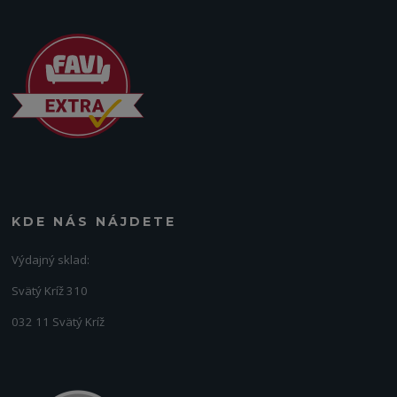
KDE NÁS NÁJDETE
Výdajný sklad:
Svätý Kríž 310
032 11 Svätý Kríž