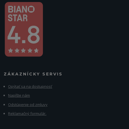
ZÁKAZNÍCKY SERVIS
Opýtať sa na dostupnosť
Napíšte nám
Odstúpenie od zmluvy
Reklamačný formulár.