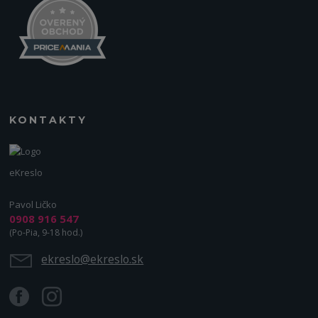
KONTAKTY
eKreslo
Pavol Ličko
0908 916 547
(Po-Pia, 9-18 hod.)
ekreslo@ekreslo.sk