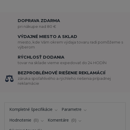
DOPRAVA ZDARMA
pri nákupe nad 80 €
VÝDAJNÉ MIESTO A SKLAD
miesto, kde Vám okrem výdaja tovaru radi pomôžeme s
výberom
RÝCHLOSŤ DODANIA
tovar na sklade vieme expedovať do 24 HODÍN
BEZPROBLÉMOVÉ RIEŠENIE REKLAMÁCIÍ
záruka spoľahlivého a rýchleho riešenia prípadnej
reklamácie
Kompletné špecifikácie
Parametre
Hodnotenie
0
Komentáre
0