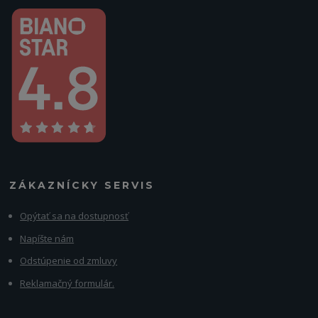
ZÁKAZNÍCKY SERVIS
Opýtať sa na dostupnosť
Napíšte nám
Odstúpenie od zmluvy
Reklamačný formulár.