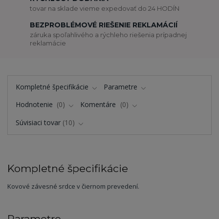
tovar na sklade vieme expedovať do 24 HODÍN
BEZPROBLÉMOVÉ RIEŠENIE REKLAMÁCIÍ
záruka spoľahlivého a rýchleho riešenia prípadnej
reklamácie
Kompletné špecifikácie
Parametre
Hodnotenie
0
Komentáre
0
Súvisiaci tovar
10
Kompletné špecifikácie
Kovové závesné srdce v čiernom prevedení.
Parametre