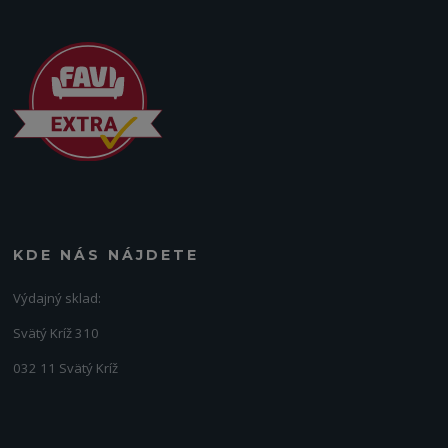
KDE NÁS NÁJDETE
Výdajný sklad:
Svätý Kríž 310
032 11 Svätý Kríž