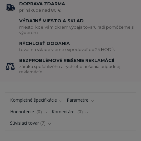
DOPRAVA ZDARMA
pri nákupe nad 80 €
VÝDAJNÉ MIESTO A SKLAD
miesto, kde Vám okrem výdaja tovaru radi pomôžeme s
výberom
RÝCHLOSŤ DODANIA
tovar na sklade vieme expedovať do 24 HODÍN
BEZPROBLÉMOVÉ RIEŠENIE REKLAMÁCIÍ
záruka spoľahlivého a rýchleho riešenia prípadnej
reklamácie
Kompletné špecifikácie
Parametre
Hodnotenie
0
Komentáre
0
Súvisiaci tovar
7