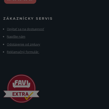
ZÁKAZNÍCKY SERVIS
Opýtať sa na dostupnosť
Napíšte nám
Odstúpenie od zmluvy
Reklamačný formulár.