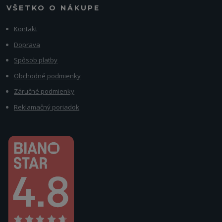
VŠETKO O NÁKUPE
Kontakt
Doprava
Spôsob platby
Obchodné podmienky
Záručné podmienky
Reklamačný poriadok