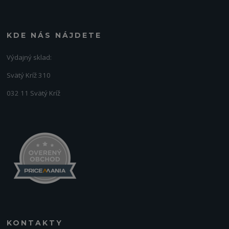
KDE NÁS NÁJDETE
Výdajný sklad:
Svätý Kríž 310
032 11 Svätý Kríž
KONTAKTY