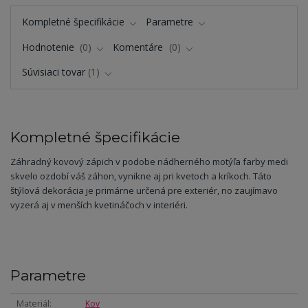
Kompletné špecifikácie
Parametre
Hodnotenie
0
Komentáre
0
Súvisiaci tovar
1
Kompletné špecifikácie
Záhradný kovový zápich v podobe nádherného motýľa farby medi
skvelo ozdobí váš záhon, vynikne aj pri kvetoch a kríkoch. Táto
štýlová dekorácia je primárne určená pre exteriér, no zaujímavo
vyzerá aj v menších kvetináčoch v interiéri.
Parametre
Materiál
Kov