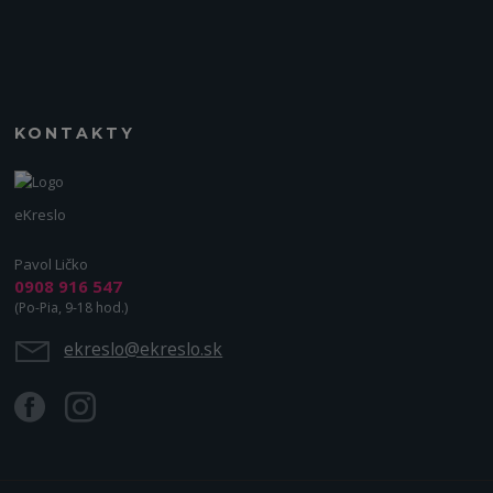
KONTAKTY
eKreslo
Pavol Ličko
0908 916 547
(Po-Pia, 9-18 hod.)
ekreslo@ekreslo.sk