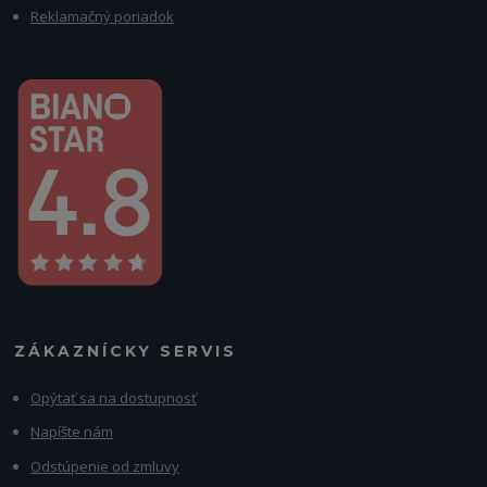
Reklamačný poriadok
ZÁKAZNÍCKY SERVIS
Opýtať sa na dostupnosť
Napíšte nám
Odstúpenie od zmluvy