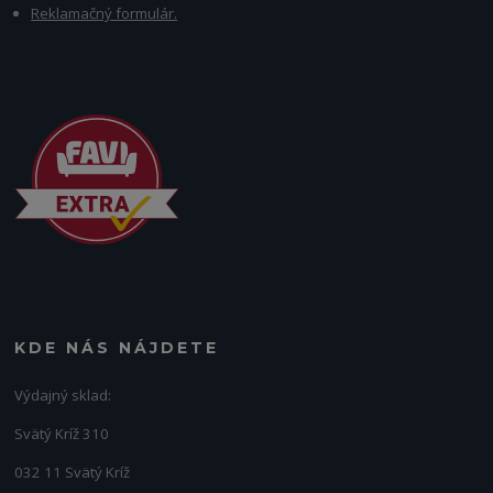
Reklamačný formulár.
KDE NÁS NÁJDETE
Výdajný sklad:
Svätý Kríž 310
032 11 Svätý Kríž