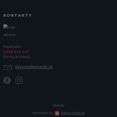
KONTAKTY
eKreslo
Pavol Ličko
0908 916 547
(Po-Pia, 9-18 hod.)
ekreslo@ekreslo.sk
eKreslo
Vytvorené na
Eshop-rychlo.sk