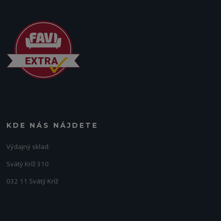
KDE NÁS NÁJDETE
Výdajný sklad:
Svätý Kríž 310
032 11 Svätý Kríž