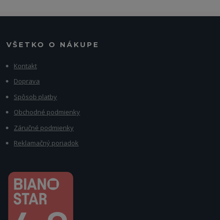
VŠETKO O NÁKUPE
Kontakt
Doprava
Spôsob platby
Obchodné podmienky
Záručné podmienky
Reklamačný poriadok