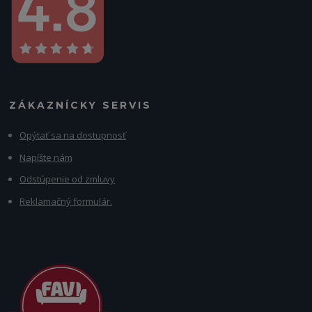
ZÁKAZNÍCKY SERVIS
Opýtať sa na dostupnosť
Napíšte nám
Odstúpenie od zmluvy
Reklamačný formulár.