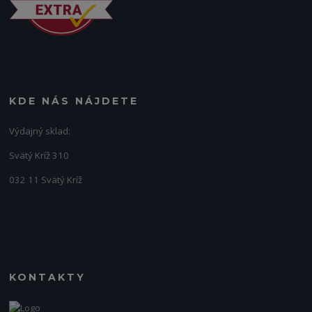
KDE NÁS NÁJDETE
Výdajný sklad:
Svätý Kríž 310
032 11 Svätý Kríž
KONTAKTY