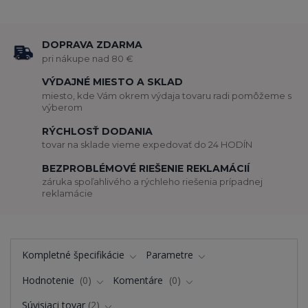
DOPRAVA ZDARMA
pri nákupe nad 80 €
VÝDAJNÉ MIESTO A SKLAD
miesto, kde Vám okrem výdaja tovaru radi pomôžeme s
výberom
RÝCHLOSŤ DODANIA
tovar na sklade vieme expedovať do 24 HODÍN
BEZPROBLÉMOVÉ RIEŠENIE REKLAMÁCIÍ
záruka spoľahlivého a rýchleho riešenia prípadnej
reklamácie
Kompletné špecifikácie
Parametre
Hodnotenie
0
Komentáre
0
Súvisiaci tovar
2