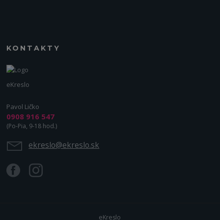
KONTAKTY
eKreslo
Pavol Ličko
0908 916 547
(Po-Pia, 9-18 hod.)
ekreslo@ekreslo.sk
eKreslo