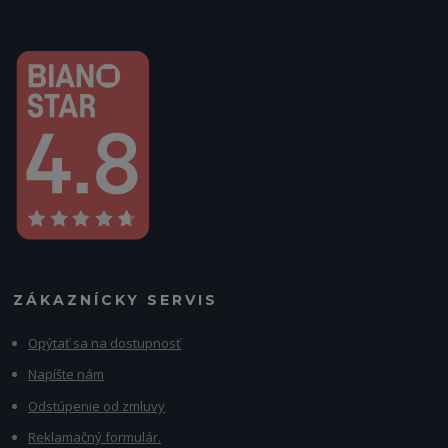
ZÁKAZNÍCKY SERVIS
Opýtať sa na dostupnosť
Napíšte nám
Odstúpenie od zmluvy
Reklamačný formulár.