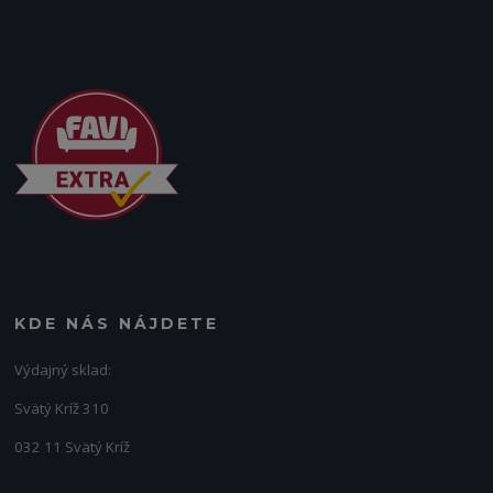
KDE NÁS NÁJDETE
Výdajný sklad:
Svätý Kríž 310
032 11 Svätý Kríž