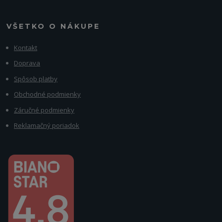
VŠETKO O NÁKUPE
Kontakt
Doprava
Spôsob platby
Obchodné podmienky
Záručné podmienky
Reklamačný poriadok