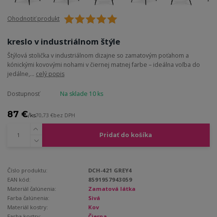
Ohodnotiť produkt
kreslo v industriálnom štýle
Štýlová stolička v industriálnom dizajne so zamatovým poťahom a
kónickými kovovými nohami v čiernej matnej farbe – ideálna voľba do
jedálne,...
celý popis
Dostupnosť
Na sklade 10 ks
87 €
/
ks
70,73 €
bez DPH
Pridať do košíka
Číslo produktu:
DCH-421 GREY4
EAN kód:
8591957943059
Materiál čalúnenia:
Zamatová látka
Farba čalúnenia:
Sivá
Materiál kostry:
Kov
Farba kostry:
Čierna