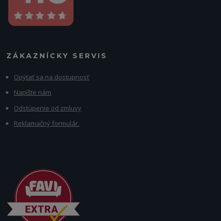
ZÁKAZNÍCKY SERVIS
Opýtať sa na dostupnosť
Napíšte nám
Odstúpenie od zmluvy
Reklamačný formulár.