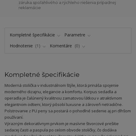
záruka spoľahlivého a rýchleho riešenia prípadnej
reklamácie
Kompletné špecifikácie
Parametre
Hodnotenie
1
Komentáre
0
Kompletné špecifikácie
Moderná stolička v industriálnom štýle, ktorá prináša spojenie
moderného dizajnu, elegancie a komfortu. Korpus sedadla a
operadla je čalúnený kvalitnou zamatovou látkou v atraktívnom
elegantnom odtieni, ktorý pôsobí luxusne a zároveň netradične.
Polstrovanie z PU peny sa postará o pohodlné sedenie aj pri dlhšom
používaní.
Výrazným dekoratívnym prvkom je masívne štvorcové prešitie
sedacej časti a paspula po celom obvode stoličky, čo dodáva