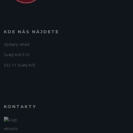
KDE NÁS NÁJDETE
Výdajný sklad:
Svätý Kríž 310
032 11 Svätý Kríž
KONTAKTY
eKreslo