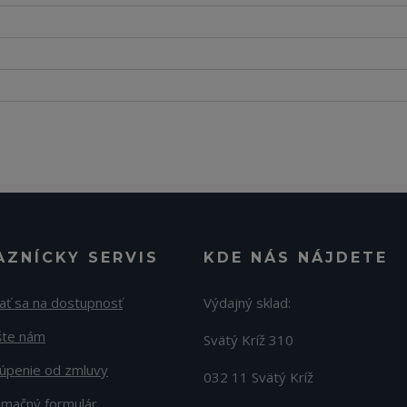
AZNÍCKY SERVIS
KDE NÁS NÁJDETE
ať sa na dostupnosť
Výdajný sklad:
šte nám
Svätý Kríž 310
úpenie od zmluvy
032 11 Svätý Kríž
amačný formulár.