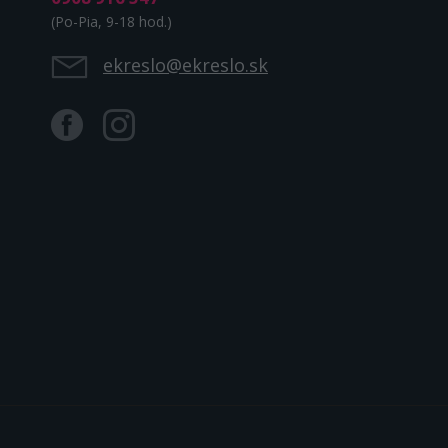
(Po-Pia, 9-18 hod.)
ekreslo@ekreslo.sk