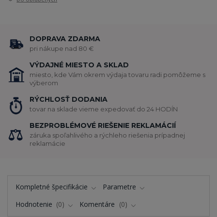
DOPRAVA ZDARMA
pri nákupe nad 80 €
VÝDAJNÉ MIESTO A SKLAD
miesto, kde Vám okrem výdaja tovaru radi pomôžeme s
výberom
RÝCHLOSŤ DODANIA
tovar na sklade vieme expedovať do 24 HODÍN
BEZPROBLÉMOVÉ RIEŠENIE REKLAMÁCIÍ
záruka spoľahlivého a rýchleho riešenia prípadnej
reklamácie
Kompletné špecifikácie
Parametre
Hodnotenie
0
Komentáre
0