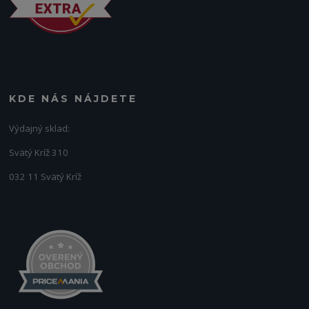
KDE NÁS NÁJDETE
Výdajný sklad:
Svätý Kríž 310
032 11 Svätý Kríž