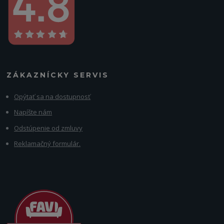
ZÁKAZNÍCKY SERVIS
Opýtať sa na dostupnosť
Napíšte nám
Odstúpenie od zmluvy
Reklamačný formulár.