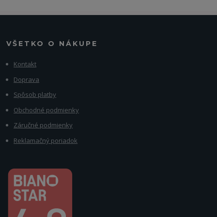
VŠETKO O NÁKUPE
Kontakt
Doprava
Spôsob platby
Obchodné podmienky
Záručné podmienky
Reklamačný poriadok