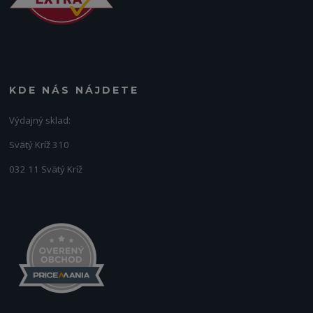
KDE NÁS NÁJDETE
Výdajný sklad:
Svätý Kríž 310
032 11 Svätý Kríž