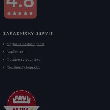
ZÁKAZNÍCKY SERVIS
Opýtať sa na dostupnosť
Napíšte nám
Odstúpenie od zmluvy
Reklamačný formulár.