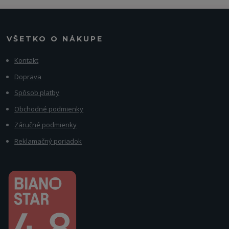
VŠETKO O NÁKUPE
Kontakt
Doprava
Spôsob platby
Obchodné podmienky
Záručné podmienky
Reklamačný poriadok