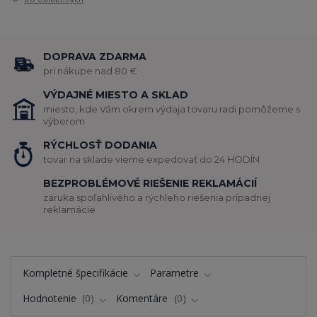
DOPRAVA ZDARMA
pri nákupe nad 80 €
VÝDAJNÉ MIESTO A SKLAD
miesto, kde Vám okrem výdaja tovaru radi pomôžeme s
výberom
RÝCHLOSŤ DODANIA
tovar na sklade vieme expedovať do 24 HODÍN
BEZPROBLÉMOVÉ RIEŠENIE REKLAMÁCIÍ
záruka spoľahlivého a rýchleho riešenia prípadnej
reklamácie
Kompletné špecifikácie
Parametre
Hodnotenie
0
Komentáre
0