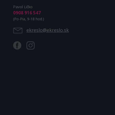
Pavol Ličko
0908 916 547
(Po-Pia, 9-18 hod.)
ekreslo@ekreslo.sk