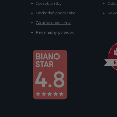
Spôsob platby
Odst
Obchodné podmienky
Rekl
Záručné podmienky
Reklamačný poriadok