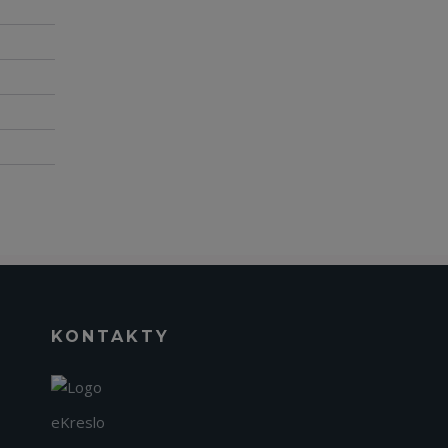
KONTAKTY
eKreslo