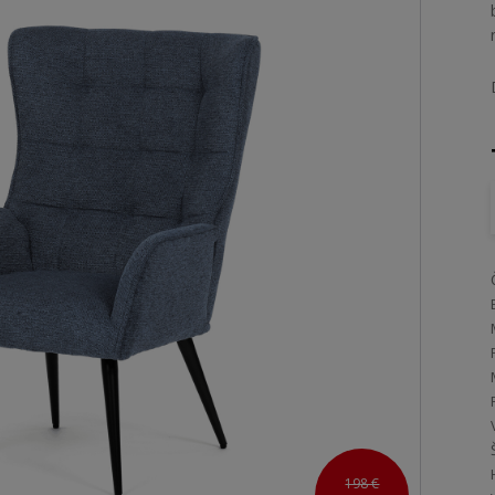
198 €