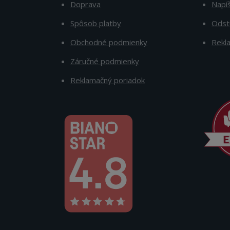
Doprava
Napí
Spôsob platby
Odst
Obchodné podmienky
Rekl
Záručné podmienky
Reklamačný poriadok