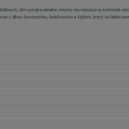
ažlivosti, čím vytvára ideálne miesto na relaxáciu aj estetické ob
ytok s dlhou životnosťou, funkčnosťou a štýlom, ktorý sa ľahko ko