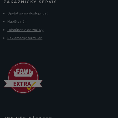
ZÁKAZNÍCKY SERVIS
Opýtať sa na dostupnosť
Napíšte nám
Odstúpenie od zmluvy
Reklamačný formulár.