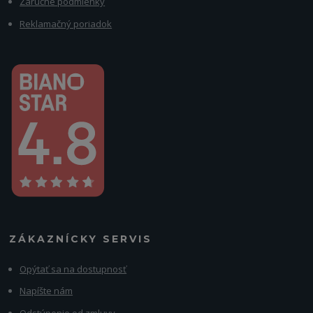
Záručné podmienky
Reklamačný poriadok
ZÁKAZNÍCKY SERVIS
Opýtať sa na dostupnosť
Napíšte nám
Odstúpenie od zmluvy