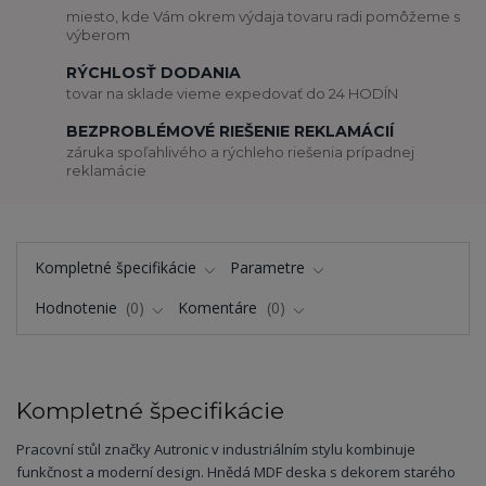
miesto, kde Vám okrem výdaja tovaru radi pomôžeme s
výberom
RÝCHLOSŤ DODANIA
tovar na sklade vieme expedovať do 24 HODÍN
BEZPROBLÉMOVÉ RIEŠENIE REKLAMÁCIÍ
záruka spoľahlivého a rýchleho riešenia prípadnej
reklamácie
Kompletné špecifikácie
Parametre
Hodnotenie
0
Komentáre
0
Kompletné špecifikácie
Pracovní stůl značky Autronic v industriálním stylu kombinuje
funkčnost a moderní design. Hnědá MDF deska s dekorem starého