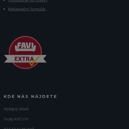
Reklamačný formulár.
KDE NÁS NÁJDETE
Výdajný sklad:
Svätý Kríž 310