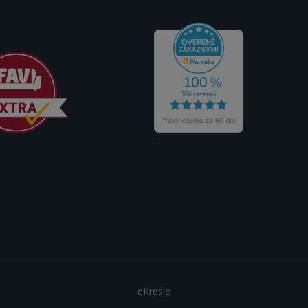
eKreslo