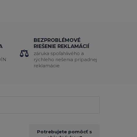
BEZPROBLÉMOVÉ
A
RIEŠENIE REKLAMÁCIÍ
záruka spoľahlivého a
DÍN
rýchleho riešenia prípadnej
reklamácie
Potrebujete pomôcť s