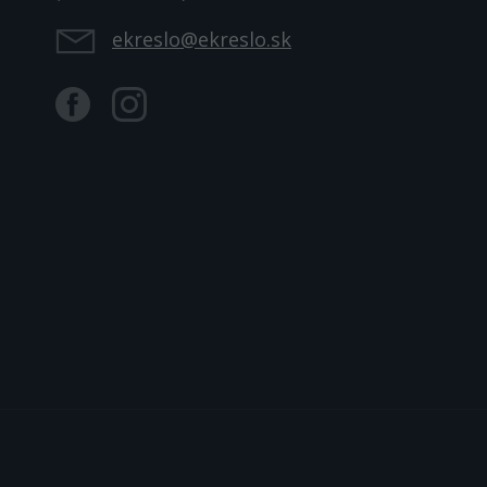
ekreslo@ekreslo.sk