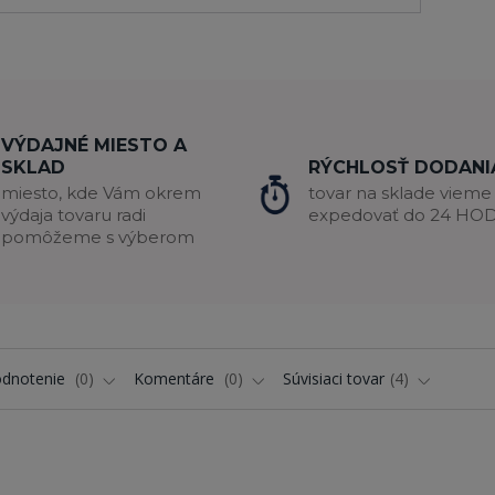
VÝDAJNÉ MIESTO A
SKLAD
RÝCHLOSŤ DODANI
miesto, kde Vám okrem
tovar na sklade vieme
výdaja tovaru radi
expedovať do 24 HO
pomôžeme s výberom
dnotenie
0
Komentáre
0
Súvisiaci tovar
4