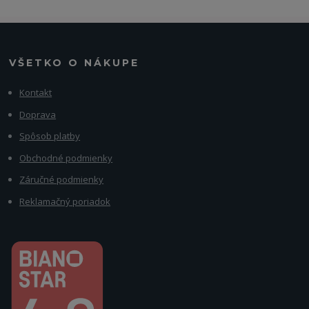
VŠETKO O NÁKUPE
Kontakt
Doprava
Spôsob platby
Obchodné podmienky
Záručné podmienky
Reklamačný poriadok