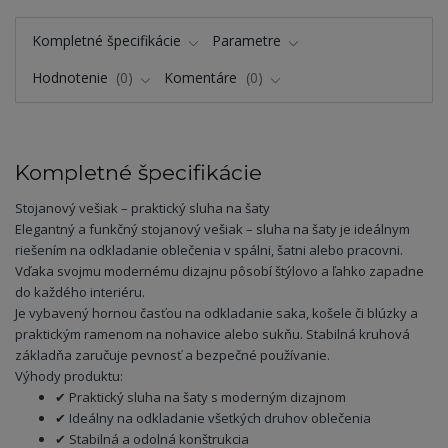
Kompletné špecifikácie
Parametre
Hodnotenie
0
Komentáre
0
Kompletné špecifikácie
Stojanový vešiak – praktický sluha na šaty
Elegantný a funkčný stojanový vešiak – sluha na šaty je ideálnym
riešením na odkladanie oblečenia v spálni, šatni alebo pracovni.
Vďaka svojmu modernému dizajnu pôsobí štýlovo a ľahko zapadne
do každého interiéru.
Je vybavený hornou časťou na odkladanie saka, košele či blúzky a
praktickým ramenom na nohavice alebo sukňu. Stabilná kruhová
základňa zaručuje pevnosť a bezpečné používanie.
Výhody produktu:
✔ Praktický sluha na šaty s moderným dizajnom
✔ Ideálny na odkladanie všetkých druhov oblečenia
✔ Stabilná a odolná konštrukcia