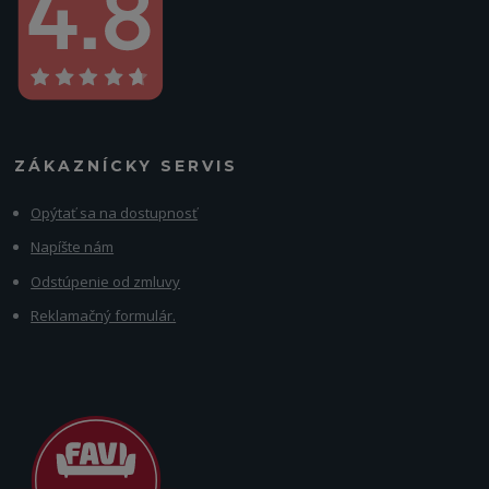
ZÁKAZNÍCKY SERVIS
Opýtať sa na dostupnosť
Napíšte nám
Odstúpenie od zmluvy
Reklamačný formulár.