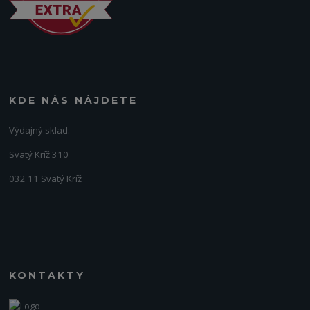
KDE NÁS NÁJDETE
Výdajný sklad:
Svätý Kríž 310
032 11 Svätý Kríž
KONTAKTY