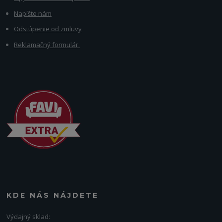
Napíšte nám
Odstúpenie od zmluvy
Reklamačný formulár.
KDE NÁS NÁJDETE
Výdajný sklad: