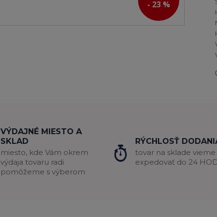
- 23 %
VÝDAJNÉ MIESTO A
SKLAD
RÝCHLOSŤ DODANI
miesto, kde Vám okrem
tovar na sklade vieme
výdaja tovaru radi
expedovať do 24 HO
pomôžeme s výberom