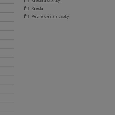
Kreslá a stoličky
Kreslá
Pevné kreslá a ušiaky