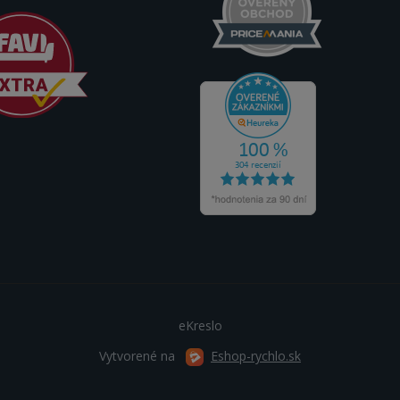
eKreslo
Vytvorené na
Eshop-rychlo.sk