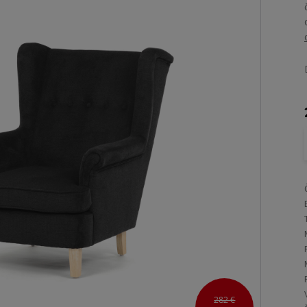
282 €