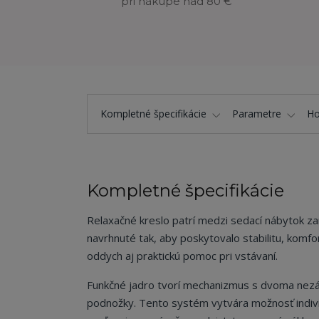
pri nákupe nad 80 €
Kompletné špecifikácie
Parametre
Ho
Kompletné špecifikácie
Relaxačné kreslo patrí medzi sedací nábytok z
navrhnuté tak, aby poskytovalo stabilitu, komfor
oddych aj praktickú pomoc pri vstávaní.
Funkčné jadro tvorí mechanizmus s dvoma nezá
podnožky. Tento systém vytvára možnosť individu