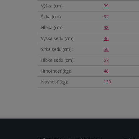
Výška (cm)
99
Šírka (cm)
82
Hĺbka (cm)
98
Výška sedu (cm)
46
Šírka sedu (cm)
50
Hĺbka sedu (cm)
57
Hmotnosť (kg)
48
Nosnosť (kg)
130