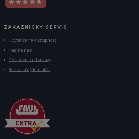
ZÁKAZNÍCKY SERVIS
Opýtať sa na dostupnosť
Napíšte nám
Odstúpenie od zmluvy
Reklamačný formulár.