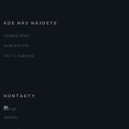
KDE NÁS NÁJDETE
Výdajný sklad:
Svätý Kríž 310
032 11 Svätý Kríž
KONTAKTY
eKreslo