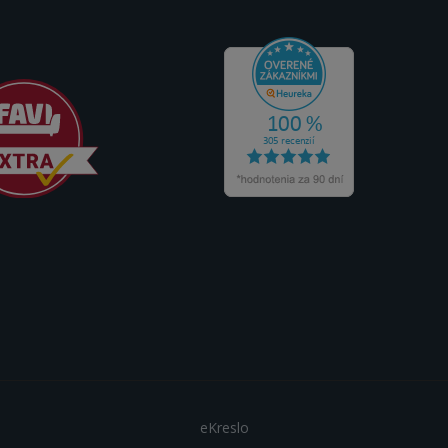
eKreslo