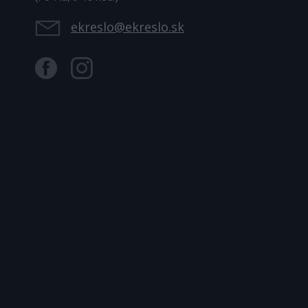
ekreslo@ekreslo.sk