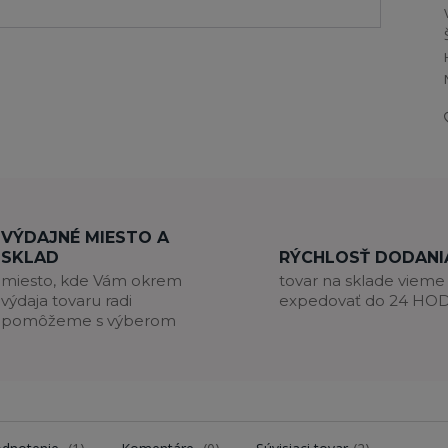
VÝDAJNÉ MIESTO A
SKLAD
RÝCHLOSŤ DODANI
miesto, kde Vám okrem
tovar na sklade vieme
výdaja tovaru radi
expedovať do 24 HO
pomôžeme s výberom