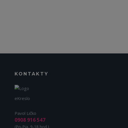
KONTAKTY
eKreslo
Pavol Ličko
0908 916 547
(Po-Pia, 9-18 hod.)