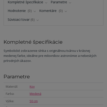
Kompletné špecifikácie
Parametre
Hodnotenie
0
Komentáre
0
Súvisiaci tovar
6
Kompletné špecifikácie
Symbolické zobrazenie slnka s originálnou tvárou v krásnej
medenej farbe, ideálne pre milovníkov astronómie a nebeských
prírodných úkazov.
Parametre
Materiál
Kov
Farba
Medená
Výška
50 cm