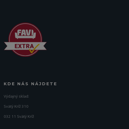
KDE NÁS NÁJDETE
Výdajný sklad:
Svätý Kríž 310
032 11 Svätý Kríž