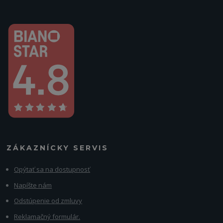
ZÁKAZNÍCKY SERVIS
Opýtať sa na dostupnosť
Napíšte nám
Odstúpenie od zmluvy
Reklamačný formulár.