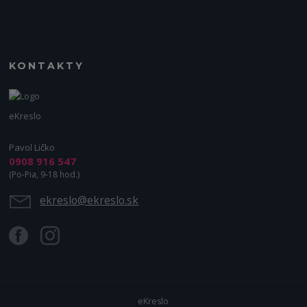
KONTAKTY
eKreslo
Pavol Ličko
0908 916 547
(Po-Pia, 9-18 hod.)
ekreslo@ekreslo.sk
eKreslo