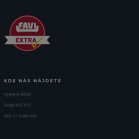
KDE NÁS NÁJDETE
Výdajný sklad:
Svätý Kríž 310
032 11 Svätý Kríž