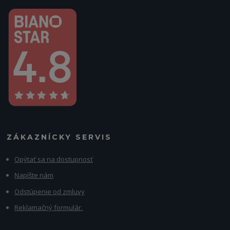
ZÁKAZNÍCKY SERVIS
Opýtať sa na dostupnosť
Napíšte nám
Odstúpenie od zmluvy
Reklamačný formulár.