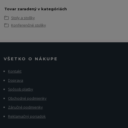
Tovar zaradený v kategóriách
Stoly a stolíky
Konferenčné stolíky
VŠETKO O NÁKUPE
Kontakt
Doprava
Spôsob platby
Obchodné podmienky
Záručné podmienky
Reklamačný poriadok