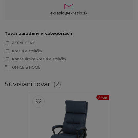
ekreslo@ekreslo.sk
Tovar zaradený v kategóriách
AKČNÉ CENY
Kreslá a stoličky
Kancelárske kreslá a stoličky
OFFICE & HOME
Súvisiaci tovar
2
Akcia