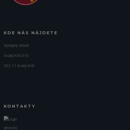
KDE NÁS NÁJDETE
Výdajný sklad:
Svätý Kríž 310
032 11 Svätý Kríž
KONTAKTY
eKreslo