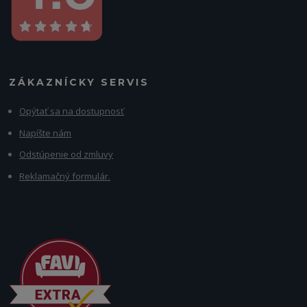
ZÁKAZNÍCKY SERVIS
Opýtať sa na dostupnosť
Napíšte nám
Odstúpenie od zmluvy
Reklamačný formulár.