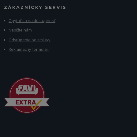
ZÁKAZNÍCKY SERVIS
Opýtať sa na dostupnosť
Napíšte nám
Odstúpenie od zmluvy
Reklamačný formulár.