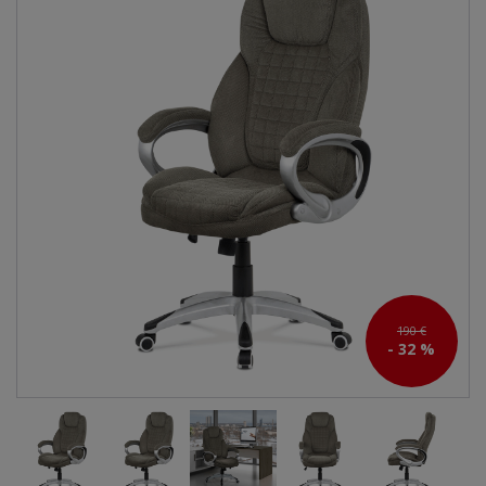
190 €
- 32 %