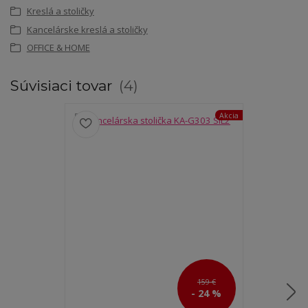
Kreslá a stoličky
Kancelárske kreslá a stoličky
OFFICE & HOME
Súvisiaci tovar
4
Akcia
159 €
- 24 %