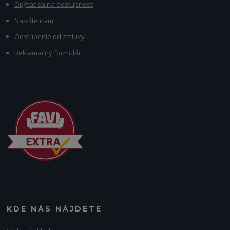
Opýtať sa na dostupnosť
Napíšte nám
Odstúpenie od zmluvy
Reklamačný formulár.
KDE NÁS NÁJDETE