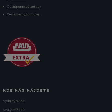
Odstúpenie od zmluvy
Reklamačný formulár.
KDE NÁS NÁJDETE
Výdajný sklad:
Svätý Kríž 310