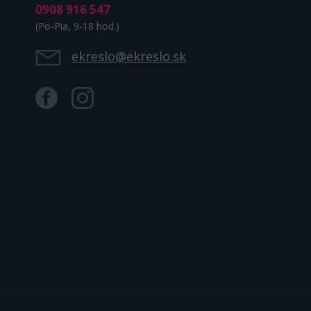
0908 916 547
(Po-Pia, 9-18 hod.)
ekreslo@ekreslo.sk