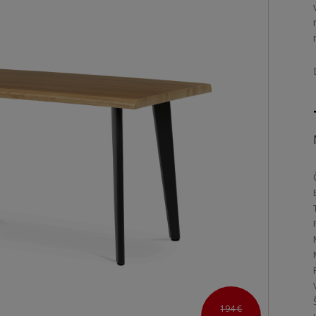
194 €