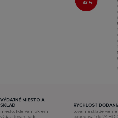
- 33 %
VÝDAJNÉ MIESTO A
SKLAD
RÝCHLOSŤ DODANI
miesto, kde Vám okrem
tovar na sklade vieme
výdaja tovaru radi
expedovať do 24 HO