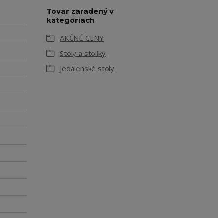
Tovar zaradený v
kategóriách
AKČNÉ CENY
Stoly a stolíky
Jedálenské stoly