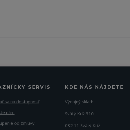
AZNÍCKY SERVIS
KDE NÁS NÁJDETE
ať sa na dostupnosť
Výdajný sklad:
šte nám
Svätý Kríž 310
úpenie od zmluvy
032 11 Svätý Kríž