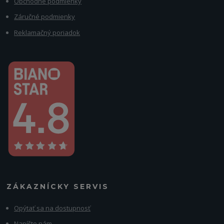
Obchodné podmienky
Záručné podmienky
Reklamačný poriadok
ZÁKAZNÍCKY SERVIS
Opýtať sa na dostupnosť
Napíšte nám