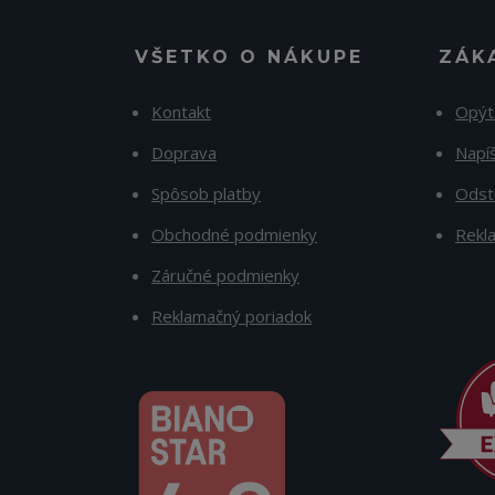
VŠETKO O NÁKUPE
ZÁK
Kontakt
Opýt
Doprava
Napí
Spôsob platby
Odst
Obchodné podmienky
Rekl
Záručné podmienky
Reklamačný poriadok