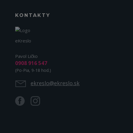
KONTAKTY
eKreslo
Pavol Ličko
0908 916 547
(Po-Pia, 9-18 hod.)
ekreslo@ekreslo.sk