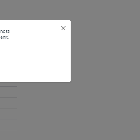
nosti
eniť.