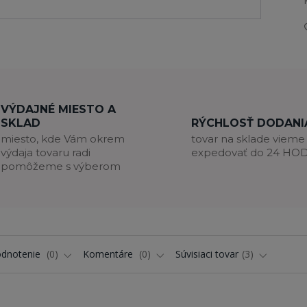
VÝDAJNÉ MIESTO A
SKLAD
RÝCHLOSŤ DODANI
miesto, kde Vám okrem
tovar na sklade vieme
výdaja tovaru radi
expedovať do 24 HO
pomôžeme s výberom
dnotenie
0
Komentáre
0
Súvisiaci tovar
3