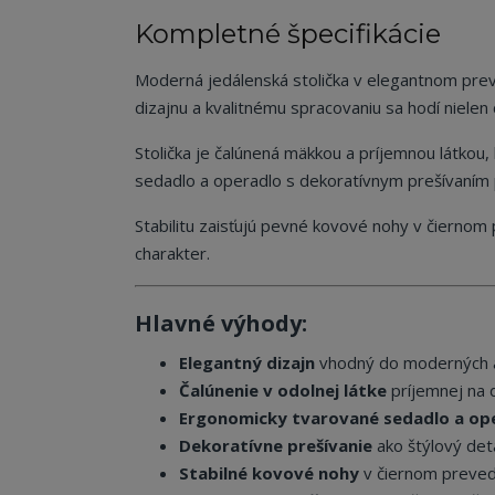
Kompletné špecifikácie
Moderná jedálenská stolička v elegantnom prev
dizajnu a kvalitnému spracovaniu sa hodí nielen 
Stolička je čalúnená mäkkou a príjemnou látkou
sedadlo a operadlo s dekoratívnym prešívaním 
Stabilitu zaisťujú pevné kovové nohy v čierno
charakter.
Hlavné výhody:
Elegantný dizajn
vhodný do moderných aj
Čalúnenie v odolnej látke
príjemnej na 
Ergonomicky tvarované sedadlo a op
Dekoratívne prešívanie
ako štýlový deta
Stabilné kovové nohy
v čiernom preve