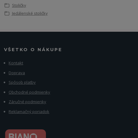
Stoličky
Jedálenské stoličky
VŠETKO O NÁKUPE
Kontakt
Doprava
Spôsob platby
Obchodné podmienky
Záručné podmienky
Reklamačný poriadok