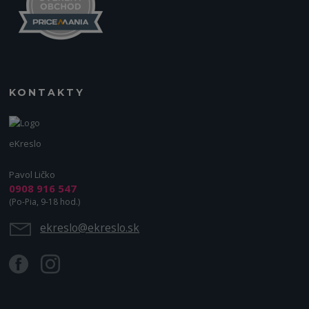
KONTAKTY
eKreslo
Pavol Ličko
0908 916 547
(Po-Pia, 9-18 hod.)
ekreslo@ekreslo.sk