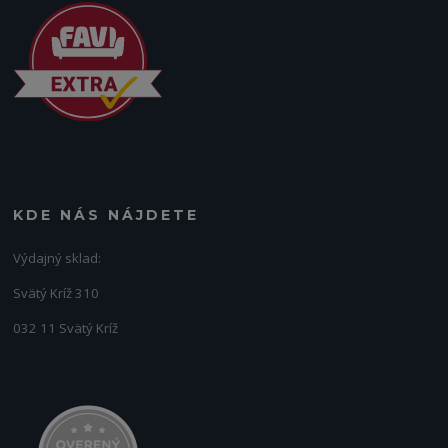
KDE NÁS NÁJDETE
Výdajný sklad:
Svätý Kríž 310
032 11 Svätý Kríž