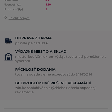
Nosnosť (kg):
120
Hmotnosť (kg):
5
Do obľúbených
DOPRAVA ZDARMA
pri nákupe nad 80 €
VÝDAJNÉ MIESTO A SKLAD
miesto, kde Vám okrem výdaja tovaru radi pomôžeme s
výberom
RÝCHLOSŤ DODANIA
tovar na sklade vieme expedovať do 24 HODÍN
BEZPROBLÉMOVÉ RIEŠENIE REKLAMÁCIÍ
záruka spoľahlivého a rýchleho riešenia prípadnej
reklamácie