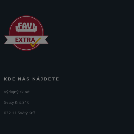
KDE NÁS NÁJDETE
Výdajný sklad:
Svätý Kríž 310
032 11 Svätý Kríž