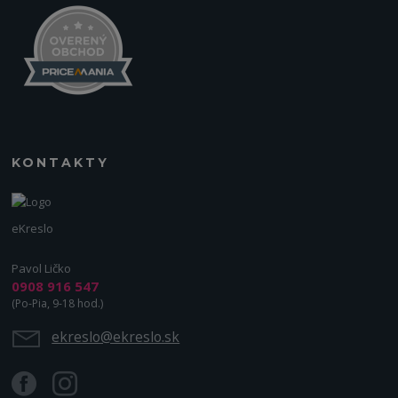
KONTAKTY
eKreslo
Pavol Ličko
0908 916 547
(Po-Pia, 9-18 hod.)
ekreslo@ekreslo.sk