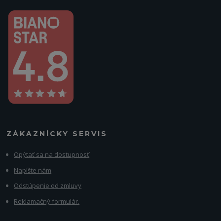
ZÁKAZNÍCKY SERVIS
Opýtať sa na dostupnosť
Napíšte nám
Odstúpenie od zmluvy
Reklamačný formulár.