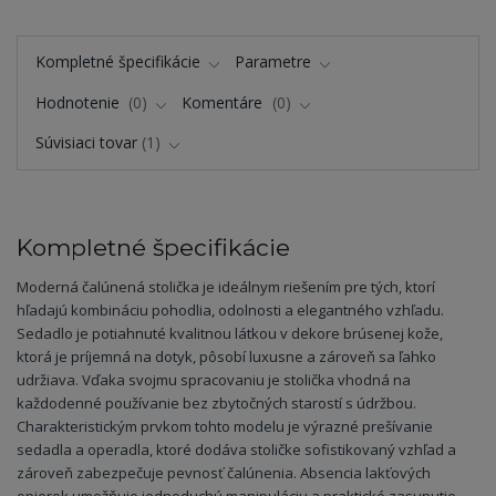
Kompletné špecifikácie
Parametre
Hodnotenie
0
Komentáre
0
Súvisiaci tovar
1
Kompletné špecifikácie
Moderná čalúnená stolička je ideálnym riešením pre tých, ktorí
hľadajú kombináciu pohodlia, odolnosti a elegantného vzhľadu.
Sedadlo je potiahnuté kvalitnou látkou v dekore brúsenej kože,
ktorá je príjemná na dotyk, pôsobí luxusne a zároveň sa ľahko
udržiava. Vďaka svojmu spracovaniu je stolička vhodná na
každodenné používanie bez zbytočných starostí s údržbou.
Charakteristickým prvkom tohto modelu je výrazné prešívanie
sedadla a operadla, ktoré dodáva stoličke sofistikovaný vzhľad a
zároveň zabezpečuje pevnosť čalúnenia. Absencia lakťových