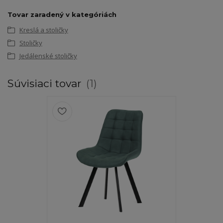
Tovar zaradený v kategóriách
Kreslá a stoličky
Stoličky
Jedálenské stoličky
Súvisiaci tovar
1