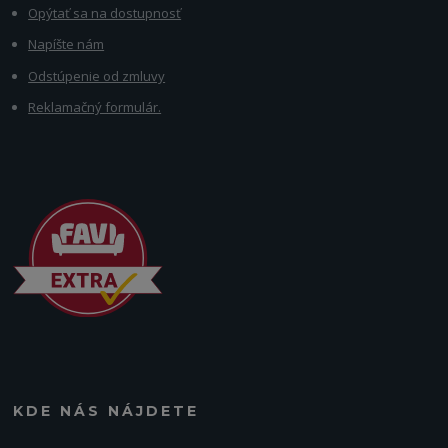
Opýtať sa na dostupnosť
Napíšte nám
Odstúpenie od zmluvy
Reklamačný formulár.
KDE NÁS NÁJDETE