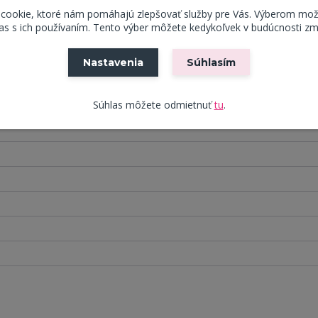
 cookie, ktoré nám pomáhajú zlepšovať služby pre Vás. Výberom mož
s s ich používaním. Tento výber môžete kedykoľvek v budúcnosti zm
Nastavenia
Súhlasím
Súhlas môžete odmietnuť
tu
.