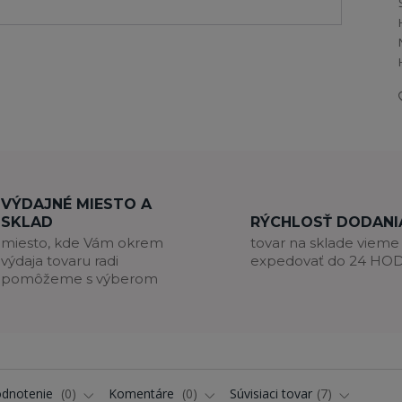
VÝDAJNÉ MIESTO A
SKLAD
RÝCHLOSŤ DODANI
miesto, kde Vám okrem
tovar na sklade vieme
výdaja tovaru radi
expedovať do 24 HO
pomôžeme s výberom
dnotenie
0
Komentáre
0
Súvisiaci tovar
7