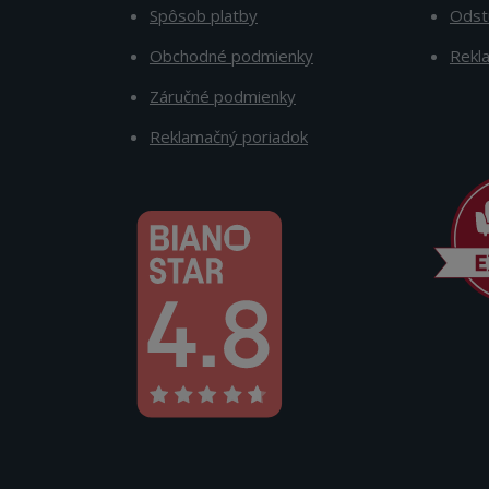
Spôsob platby
Odst
Obchodné podmienky
Rekl
Záručné podmienky
Reklamačný poriadok