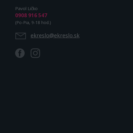
Pavol Ličko
0908 916 547
(Po-Pia, 9-18 hod.)
ekreslo@ekreslo.sk