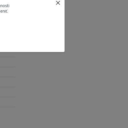
nosti
eniť.